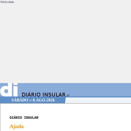
Publicidade.
SÁBADO
o
8.AGO.2026
DIÁRIO INSULAR
Ajuda