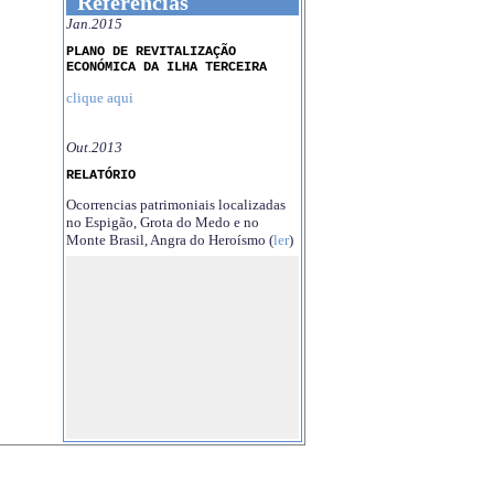
Referências
Jan.2015
PLANO DE REVITALIZAÇÃO
ECONÓMICA DA ILHA TERCEIRA
clique aqui
Out.2013
RELATÓRIO
Ocorrencias patrimoniais localizadas
no Espigão, Grota do Medo e no
Monte Brasil, Angra do Heroísmo (
ler
)