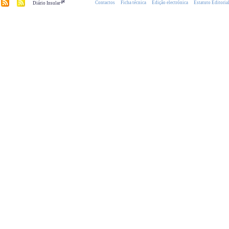
.pt
Contactos
Ficha técnica
Edição electrónica
Estatuto Editoria
Diário Insular