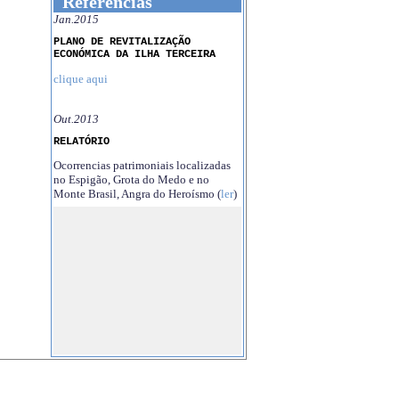
Referências
Jan.2015
PLANO DE REVITALIZAÇÃO
ECONÓMICA DA ILHA TERCEIRA
clique aqui
Out.2013
RELATÓRIO
Ocorrencias patrimoniais localizadas
no Espigão, Grota do Medo e no
Monte Brasil, Angra do Heroísmo (
ler
)