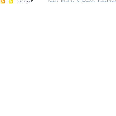
.pt
Contactos
Ficha técnica
Edição electrónica
Estatuto Editoria
Diário Insular