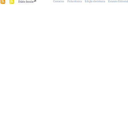
.pt
Contactos
Ficha técnica
Edição electrónica
Estatuto Editoria
Diário Insular