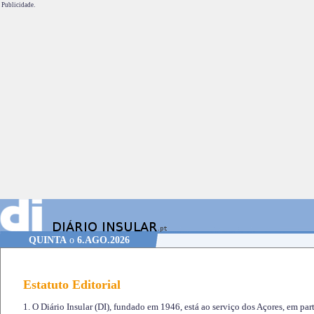
Publicidade.
QUINTA
o
6.AGO.2026
Estatuto Editorial
1. O Diário Insular (DI), fundado em 1946, está ao serviço dos Açores, em part