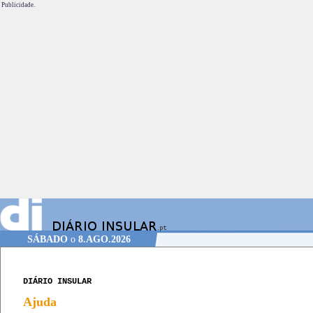
Publicidade.
SÁBADO
o
8.AGO.2026
DIÁRIO INSULAR
Ajuda