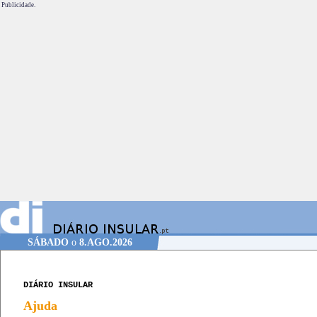
Publicidade.
SÁBADO
o
8.AGO.2026
DIÁRIO INSULAR
Ajuda