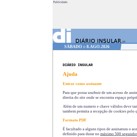
Publicidade.
SÁBADO
o
8.AGO.2026
DIÁRIO INSULAR
Ajuda
Entrar como assinante
Para que possa usufruir de um acesso de assi
direita do site onde se encontra espaço própri
Além de um numero e chave válidos deve tamb
tambem permita a recepção de cookies pelo q
Formato PDF
É facultado a alguns tipos de assinatura o ac
definido para durar no
máximo 500 segundo