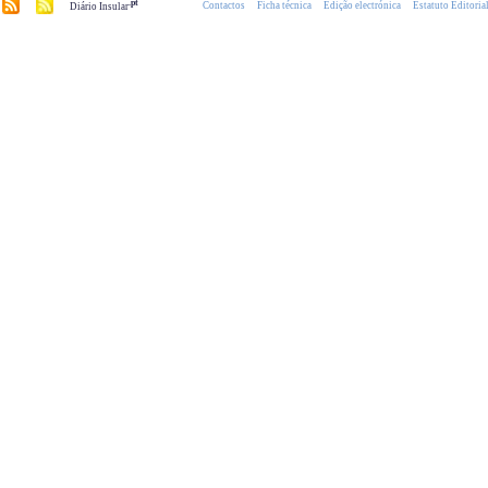
.pt
Contactos
Ficha técnica
Edição electrónica
Estatuto Editoria
Diário Insular