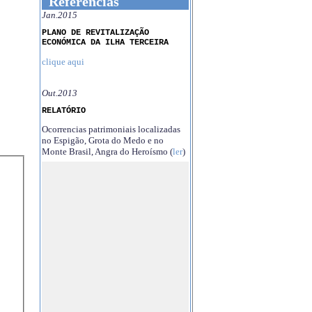
Referências
Jan.2015
PLANO DE REVITALIZAÇÃO
ECONÓMICA DA ILHA TERCEIRA
clique aqui
Out.2013
RELATÓRIO
Ocorrencias patrimoniais localizadas
no Espigão, Grota do Medo e no
Monte Brasil, Angra do Heroísmo (
ler
)