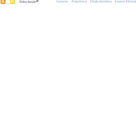
.pt
Contactos
Ficha técnica
Edição electrónica
Estatuto Editoria
Diário Insular