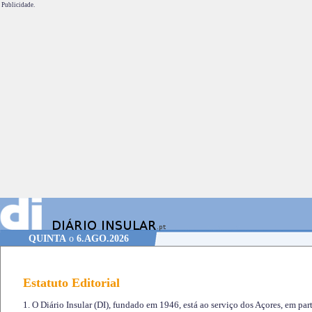
Publicidade.
QUINTA
o
6.AGO.2026
Estatuto Editorial
1. O Diário Insular (DI), fundado em 1946, está ao serviço dos Açores, em part