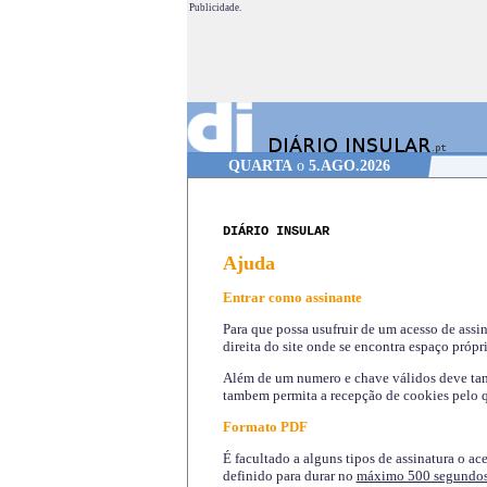
Publicidade.
QUARTA
o
5.AGO.2026
DIÁRIO INSULAR
Ajuda
Entrar como assinante
Para que possa usufruir de um acesso de assi
direita do site onde se encontra espaço própri
Além de um numero e chave válidos deve tamb
tambem permita a recepção de cookies pelo q
Formato PDF
É facultado a alguns tipos de assinatura o ac
definido para durar no
máximo 500 segundo