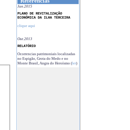
Referências
Jan.2015
PLANO DE REVITALIZAÇÃO
ECONÓMICA DA ILHA TERCEIRA
clique aqui
Out.2013
RELATÓRIO
Ocorrencias patrimoniais localizadas
no Espigão, Grota do Medo e no
Monte Brasil, Angra do Heroísmo (
ler
)