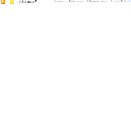
.pt
Contactos
Ficha técnica
Edição electrónica
Estatuto Editoria
Diário Insular