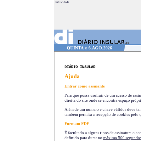
Publicidade.
QUINTA
o
6.AGO.2026
DIÁRIO INSULAR
Ajuda
Entrar como assinante
Para que possa usufruir de um acesso de assi
direita do site onde se encontra espaço própri
Além de um numero e chave válidos deve tamb
tambem permita a recepção de cookies pelo q
Formato PDF
É facultado a alguns tipos de assinatura o ac
definido para durar no
máximo 500 segundo