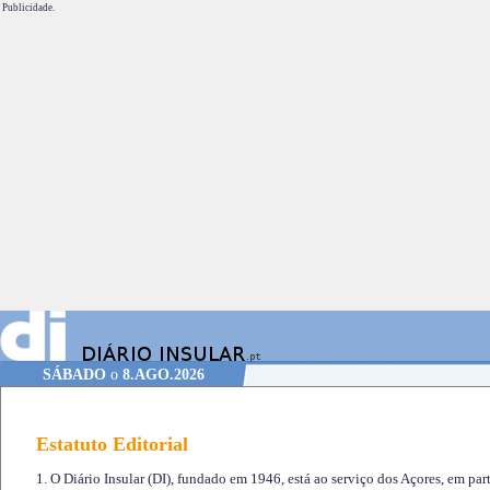
Publicidade.
SÁBADO
o
8.AGO.2026
Estatuto Editorial
1. O Diário Insular (DI), fundado em 1946, está ao serviço dos Açores, em part