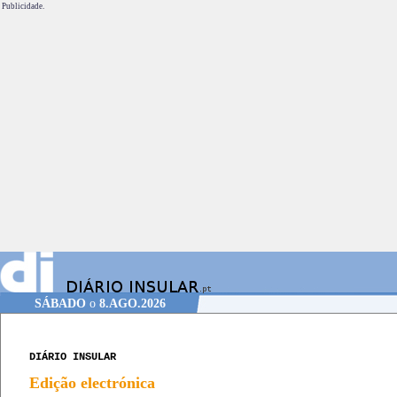
Publicidade.
SÁBADO
o
8.AGO.2026
DIÁRIO INSULAR
Edição electrónica