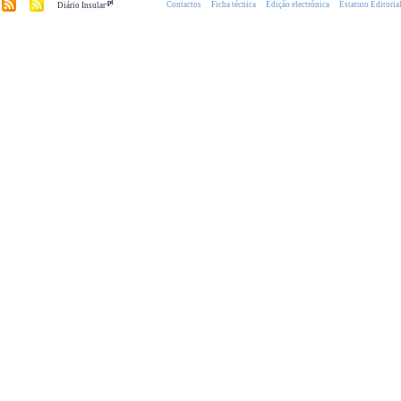
.pt
Contactos
Ficha técnica
Edição electrónica
Estatuto Editoria
Diário Insular