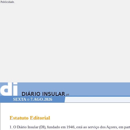
Publicidade.
SEXTA
o
7.AGO.2026
Estatuto Editorial
1. O Diário Insular (DI), fundado em 1946, está ao serviço dos Açores, em part