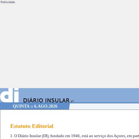
Publicidade.
QUINTA
o
6.AGO.2026
Estatuto Editorial
1. O Diário Insular (DI), fundado em 1946, está ao serviço dos Açores, em part