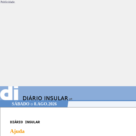
Publicidade.
SÁBADO
o
8.AGO.2026
DIÁRIO INSULAR
Ajuda