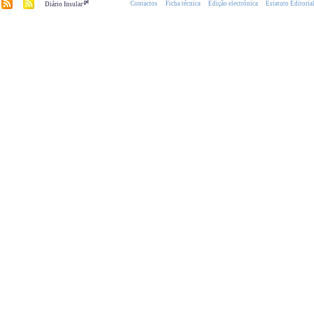
.pt
Contactos
Ficha técnica
Edição electrónica
Estatuto Editoria
Diário Insular