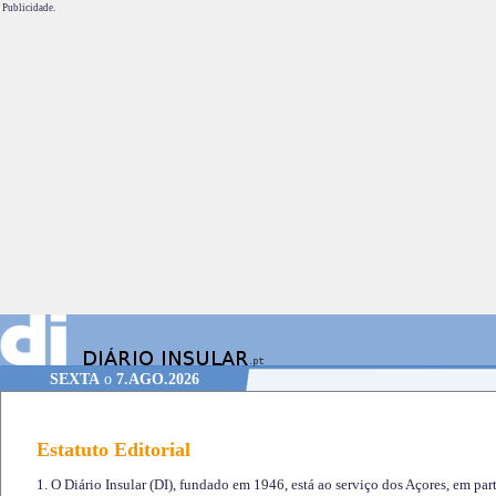
Publicidade.
SEXTA
o
7.AGO.2026
Estatuto Editorial
1. O Diário Insular (DI), fundado em 1946, está ao serviço dos Açores, em part