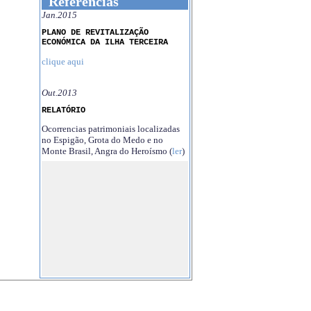
Referências
Jan.2015
PLANO DE REVITALIZAÇÃO
ECONÓMICA DA ILHA TERCEIRA
clique aqui
Out.2013
RELATÓRIO
Ocorrencias patrimoniais localizadas
no Espigão, Grota do Medo e no
Monte Brasil, Angra do Heroísmo (
ler
)