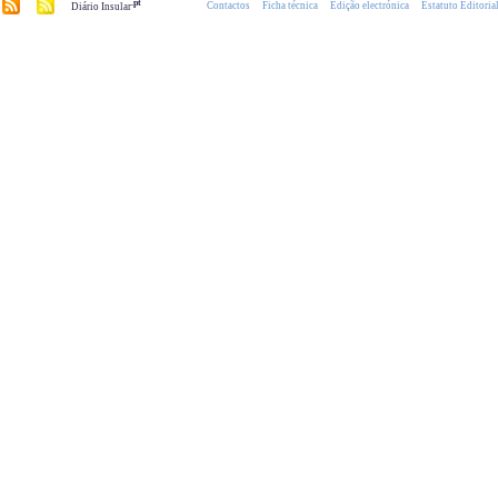
.pt
Contactos
Ficha técnica
Edição electrónica
Estatuto Editoria
Diário Insular