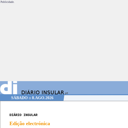
Publicidade.
SÁBADO
o
8.AGO.2026
DIÁRIO INSULAR
Edição electrónica