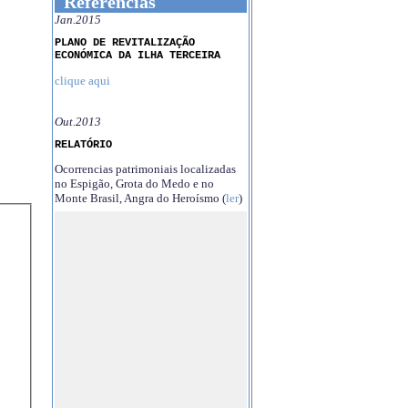
Referências
Jan.2015
PLANO DE REVITALIZAÇÃO
ECONÓMICA DA ILHA TERCEIRA
clique aqui
Out.2013
RELATÓRIO
Ocorrencias patrimoniais localizadas
no Espigão, Grota do Medo e no
Monte Brasil, Angra do Heroísmo (
ler
)