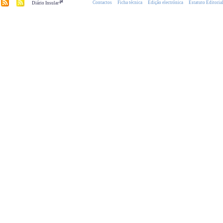
.pt
Contactos
Ficha técnica
Edição electrónica
Estatuto Editoria
Diário Insular