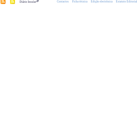
.pt
Contactos
Ficha técnica
Edição electrónica
Estatuto Editoria
Diário Insular