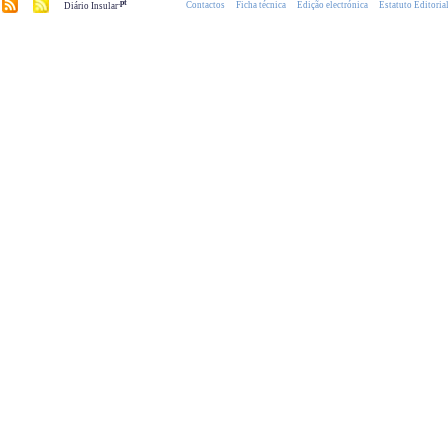
.pt
Contactos
Ficha técnica
Edição electrónica
Estatuto Editoria
Diário Insular