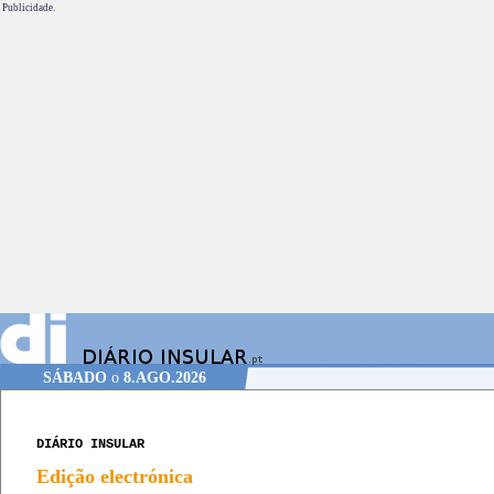
Publicidade.
SÁBADO
o
8.AGO.2026
DIÁRIO INSULAR
Edição electrónica