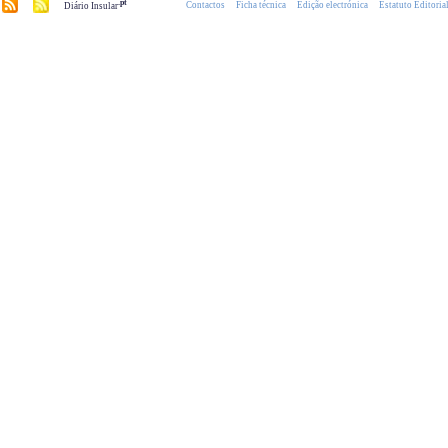
.pt
Contactos
Ficha técnica
Edição electrónica
Estatuto Editoria
Diário Insular