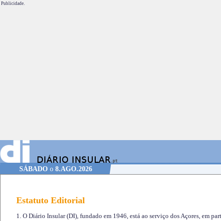
Publicidade.
SÁBADO
o
8.AGO.2026
Estatuto Editorial
1. O Diário Insular (DI), fundado em 1946, está ao serviço dos Açores, em part