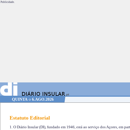
Publicidade.
QUINTA
o
6.AGO.2026
Estatuto Editorial
1. O Diário Insular (DI), fundado em 1946, está ao serviço dos Açores, em part