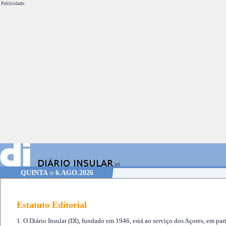
Publicidade.
QUINTA
o
6.AGO.2026
Estatuto Editorial
1. O Diário Insular (DI), fundado em 1946, está ao serviço dos Açores, em part