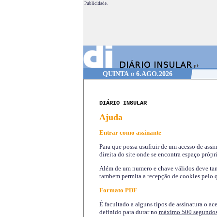
Publicidade.
QUINTA
o
6.AGO.2026
DIÁRIO INSULAR
Ajuda
Entrar como assinante
Para que possa usufruir de um acesso de assi
direita do site onde se encontra espaço própri
Além de um numero e chave válidos deve tamb
tambem permita a recepção de cookies pelo q
Formato PDF
É facultado a alguns tipos de assinatura o ac
definido para durar no
máximo 500 segundo