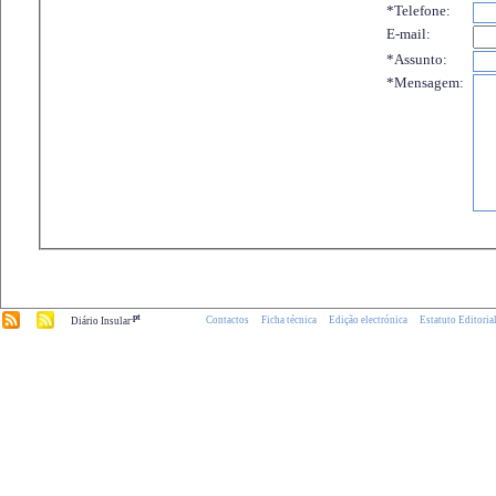
*Telefone:
E-mail:
*Assunto:
*Mensagem:
.pt
Contactos
Ficha técnica
Edição electrónica
Estatuto Editoria
Diário Insular