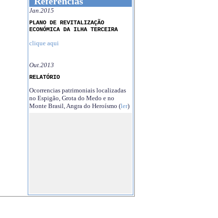
Referências
Jan.2015
PLANO DE REVITALIZAÇÃO
ECONÓMICA DA ILHA TERCEIRA
clique aqui
Out.2013
RELATÓRIO
Ocorrencias patrimoniais localizadas
no Espigão, Grota do Medo e no
Monte Brasil, Angra do Heroísmo (
ler
)