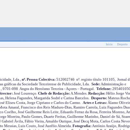
Início
Desporto
cidade, Lda.,
nº. Pessoa Colectiva:
512002746 nº. registo título 101105, Jornal d
as gráficas da Sociedade Terceirense de Publicidade, Lda.
Sede:
Administração e
 1, 9701-098 Angra do Heroísmo Terceira - Açores – Portugal.
Telefone:
29540105
irector:
José Lourenço.
Chefe de Redacção:
A.Mendes.
Redacção:
Hélio Jorge Vie
as, Helena Fagundes, Margarida Sodré e Carina Barcelos.
Desporto:
Mateus Roch
José Eliseu Costa, Jorge Cipriano e Carlos do Carmo.
Artes e Letras:
Álamo Oliveir
ota Amaral, Francisco dos Reis Maduro-Dias, Ramiro Carrola, Luiz Fagundes Duar
o Coelho, José Guilherme Reis Leite, Eduardo Ferraz da Rosa, Ferreira Moreno, A
orge Moreira, Paulo Gomes, Duarte Freitas, Guilherme Marinho, Daniel de Sá, Soare
 Gabriel Ávila, Fábio Vieira, Arnaldo Ourique, José Decq Mota, Carlos Costa Neves
rto Messias, Luis Couto, José Aurélio Almeida.
Fotografia:
António Araújo, Rodrig