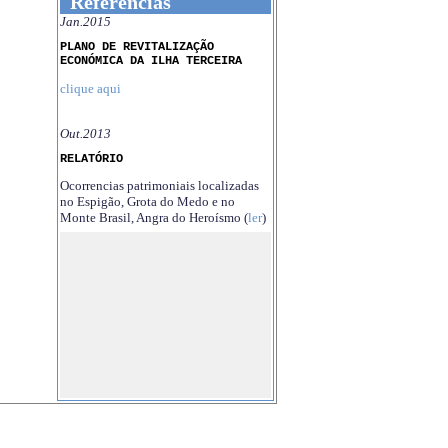
Referências
Jan.2015
PLANO DE REVITALIZAÇÃO
ECONÓMICA DA ILHA TERCEIRA
clique aqui
Out.2013
RELATÓRIO
Ocorrencias patrimoniais localizadas
no Espigão, Grota do Medo e no
Monte Brasil, Angra do Heroísmo (
ler
)