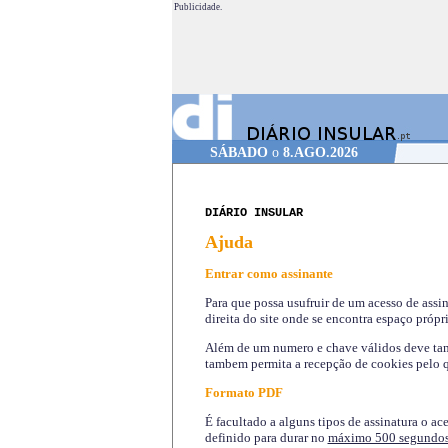
Publicidade.
SÁBADO
o
8.AGO.2026
DIÁRIO INSULAR
Ajuda
Entrar como assinante
Para que possa usufruir de um acesso de assi
direita do site onde se encontra espaço própri
Além de um numero e chave válidos deve tamb
tambem permita a recepção de cookies pelo q
Formato PDF
É facultado a alguns tipos de assinatura o ac
definido para durar no
máximo 500 segundo