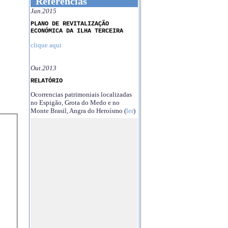
Referências
Jan.2015
PLANO DE REVITALIZAÇÃO
ECONÓMICA DA ILHA TERCEIRA
clique aqui
Out.2013
RELATÓRIO
Ocorrencias patrimoniais localizadas
no Espigão, Grota do Medo e no
Monte Brasil, Angra do Heroísmo (
ler
)