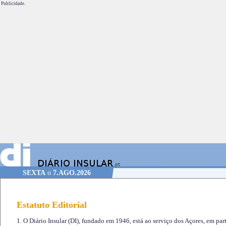
Publicidade.
SEXTA
o
7.AGO.2026
Estatuto Editorial
1. O Diário Insular (DI), fundado em 1946, está ao serviço dos Açores, em part