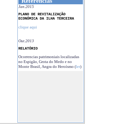
Referências
Jan.2015
PLANO DE REVITALIZAÇÃO
ECONÓMICA DA ILHA TERCEIRA
clique aqui
Out.2013
RELATÓRIO
Ocorrencias patrimoniais localizadas
no Espigão, Grota do Medo e no
Monte Brasil, Angra do Heroísmo (
ler
)