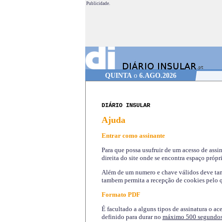
Publicidade.
QUINTA
o
6.AGO.2026
DIÁRIO INSULAR
Ajuda
Entrar como assinante
Para que possa usufruir de um acesso de assi
direita do site onde se encontra espaço própri
Além de um numero e chave válidos deve tamb
tambem permita a recepção de cookies pelo q
Formato PDF
É facultado a alguns tipos de assinatura o ac
definido para durar no
máximo 500 segundo