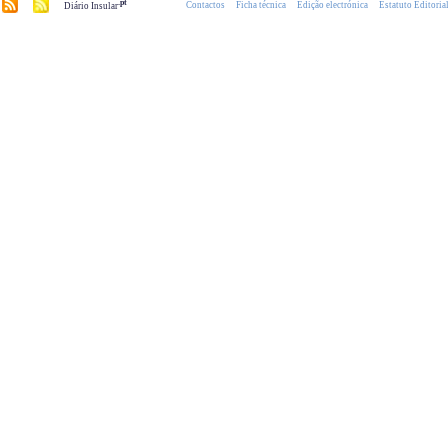
.pt
Contactos
Ficha técnica
Edição electrónica
Estatuto Editoria
Diário Insular