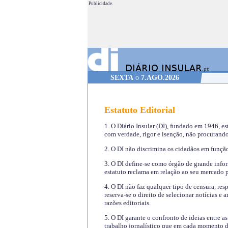
Publicidade.
SEXTA
o
7.AGO.2026
Estatuto Editorial
1. O Diário Insular (DI), fundado em 1946, es
com verdade, rigor e isenção, não procurando
2. O DI não discrimina os cidadãos em função 
3. O DI define-se como órgão de grande infor
estatuto reclama em relação ao seu mercado pr
4. O DI não faz qualquer tipo de censura, re
reserva-se o direito de selecionar notícias e
razões editoriais.
5. O DI garante o confronto de ideias entre a
trabalho jornalístico que em cada momento de