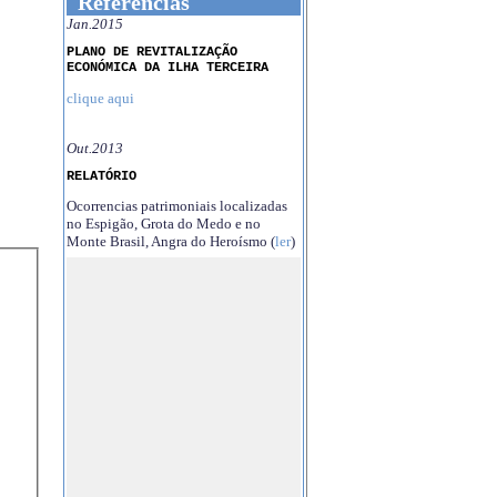
Referências
Jan.2015
PLANO DE REVITALIZAÇÃO
ECONÓMICA DA ILHA TERCEIRA
clique aqui
Out.2013
RELATÓRIO
Ocorrencias patrimoniais localizadas
no Espigão, Grota do Medo e no
Monte Brasil, Angra do Heroísmo (
ler
)