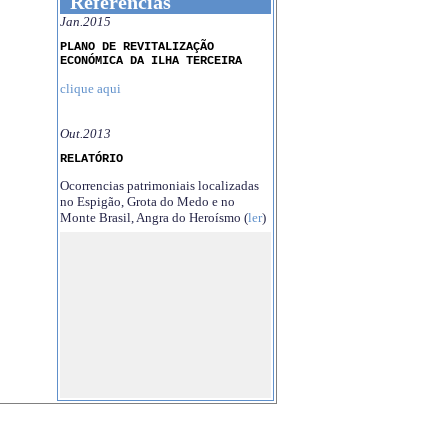
Referências
Jan.2015
PLANO DE REVITALIZAÇÃO
ECONÓMICA DA ILHA TERCEIRA
clique aqui
Out.2013
RELATÓRIO
Ocorrencias patrimoniais localizadas
no Espigão, Grota do Medo e no
Monte Brasil, Angra do Heroísmo (
ler
)