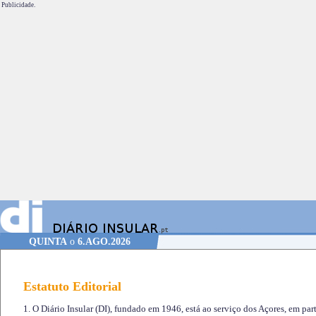
Publicidade.
QUINTA
o
6.AGO.2026
Estatuto Editorial
1. O Diário Insular (DI), fundado em 1946, está ao serviço dos Açores, em part